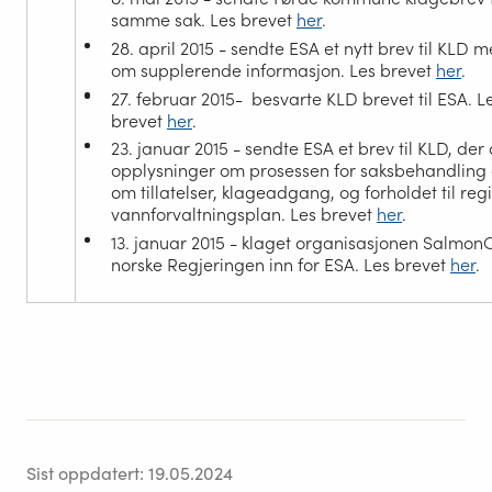
samme sak. Les brevet
her
.
28. april 2015
- sendte ESA et nytt brev til KLD 
om supplerende informasjon. Les brevet
her
.
27. februar 2015-
besvarte KLD brevet til ESA. L
brevet
her
.
23. januar 2015
- sendte ESA et brev til KLD, der
opplysninger om prosessen for saksbehandling
om tillatelser, klageadgang, og forholdet til reg
vannforvaltningsplan. Les brevet
her
.
13. januar 2015
- klaget organisasjonen Salmo
norske Regjeringen inn for ESA. Les brevet
her
.
Sist oppdatert:
19.05.2024