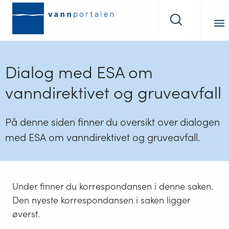
Tilbake
Søk
til
forsiden
Dialog med ESA om
vanndirektivet og gruveavfall
På denne siden finner du oversikt over dialogen
med ESA om vanndirektivet og gruveavfall.
Under finner du korrespondansen i denne saken.
Den nyeste korrespondansen i saken ligger
øverst.