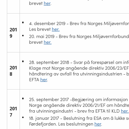
brevet
her
.
4. desember 2019 - Brev fra Norges Miljøvernfor
Les brevet
her.
201
9
20. mai 2019 - Brev fra Norges Miljøvernforbund 
brevet
her.
28. september 2018 - Svar på forespørsel om in
201
Klage mot Norge angående direktiv 2006/23/E
8
håndtering av avfall fra utvinningsindustrien - b
EFTA
her
.
25. september 2017 -Begjæring om informasjon
Norge angående direktiv 2006/21/EF om håndter
201
fra utvinningsindustri - brev fra EFTA til KLD
her.
7
18. januar 2017 - Beslutning fra ESA om å lukke
Førdefjorden. Les beslutningen
her
.