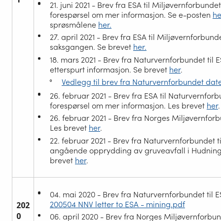
21. juni 2021 - Brev fra ESA til Miljøvernforbund
forespørsel om mer informasjon. Se e-posten
he
sprøsmålene
her.
27. april 2021 - Brev fra ESA til Miljøvernforbun
saksgangen. Se brevet
her.
18. mars 2021 - Brev fra Naturvernforbundet til
etterspurt informasjon. Se brevet
her
.
Vedlegg til brev fra Naturvernforbundet dater
26. februar 2021 - Brev fra ESA til Naturvernfo
forespørsel om mer informasjon. Les brevet
her
.
26. februar 2021 - Brev fra Norges Miljøvernforb
Les brevet
he
r
.
22. februar 2021 - Brev fra Naturvernforbundet t
angående opprydding av gruveavfall i Hudning
brevet
her
.
04. mai 2020 - Brev fra Naturvernforbundet til E
200504 NNV letter to ESA - mining.pdf
202
0
06. april 2020 - Brev fra Norges Miljøvernforbund