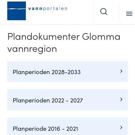
Tilbake
Søk
til
forsiden
Plandokumenter Glomma
vannregion
Planperioden 2028-2033
Planperioden 2022 - 2027
Planperiode 2016 - 2021